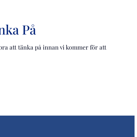
änka På
bra att tänka på innan vi kommer för att