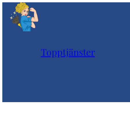
Topptjänster